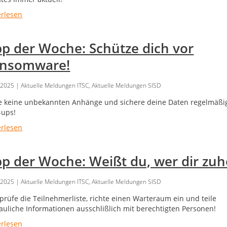
erlesen
pp der Woche: Schütze dich vor
nsomware!
.2025
| Aktuelle Meldungen ITSC, Aktuelle Meldungen SISD
e keine unbekannten Anhänge und sichere deine Daten regelmäßi
-ups!
erlesen
pp der Woche: Weißt du, wer dir zuh
.2025
| Aktuelle Meldungen ITSC, Aktuelle Meldungen SISD
prüfe die Teilnehmerliste, richte einen Warteraum ein und teile
rauliche Informationen ausschlißlich mit berechtigten Personen!
erlesen