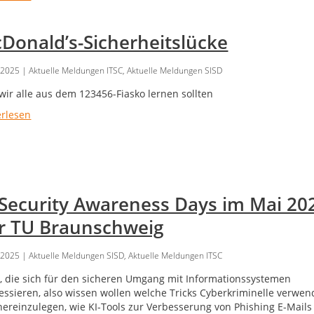
Donald’s-Sicherheitslücke
.2025
| Aktuelle Meldungen ITSC, Aktuelle Meldungen SISD
wir alle aus dem 123456-Fiasko lernen sollten
erlesen
-Security Awareness Days im Mai 20
r TU Braunschweig
.2025
| Aktuelle Meldungen SISD, Aktuelle Meldungen ITSC
n, die sich für den sicheren Umgang mit Informationssystemen
ressieren, also wissen wollen welche Tricks Cyberkriminelle verwe
hereinzulegen, wie KI-Tools zur Verbesserung von Phishing E-Mails