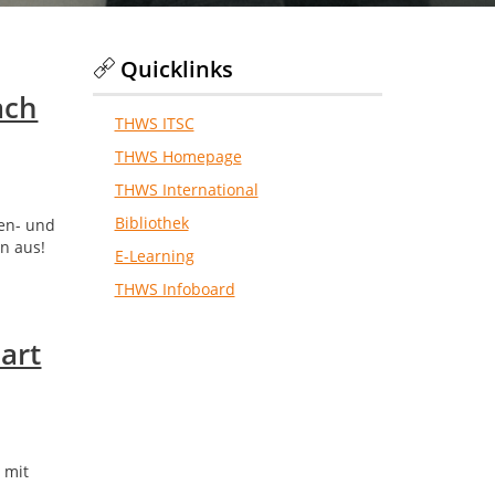
Quicklinks
ach
THWS ITSC
THWS Homepage
THWS International
Bibliothek
gen- und
n aus!
E-Learning
THWS Infoboard
art
 mit