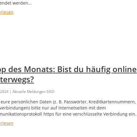
endet werden...
erlesen
pp des Monats: Bist du häufig online
terwegs?
.2024
| Aktuelle Meldungen SISD
 eure persönlichen Daten (z. B. Passwörter, Kreditkartennummern,
verbindungen) bitte nur auf Internetseiten mit dem
unikationsprotokoll https für eine verschlüsselte Verbindung ein.
erlesen