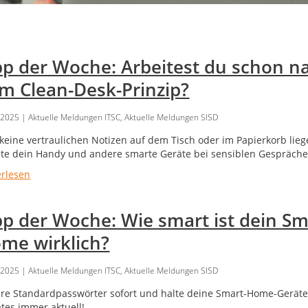
pp der Woche: Arbeitest du schon n
m Clean-Desk-Prinzip?
.2025
| Aktuelle Meldungen ITSC, Aktuelle Meldungen SISD
 keine vertraulichen Notizen auf dem Tisch oder im Papierkorb lie
lte dein Handy und andere smarte Geräte bei sensiblen Gespräche
erlesen
pp der Woche: Wie smart ist dein Sm
me wirklich?
.2025
| Aktuelle Meldungen ITSC, Aktuelle Meldungen SISD
re Standardpasswörter sofort und halte deine Smart-Home-Geräte
tes immer aktuell!