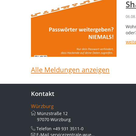
Sh
06.08
Wohn
oder
weit
Alle Meldungen anzeigen
Kontakt
Würzburg
Münzstraße 12
97070 Würzburg
Telefon
+49 931 3511-0
E-Mail
servicezentrale-wue[at]thws.de