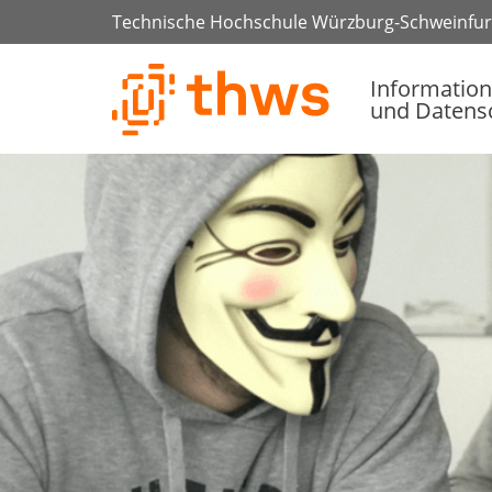
Technische Hochschule Würzburg-Schweinfur
Information
und Datens