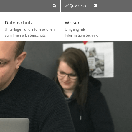
Quicklinks
Datenschutz
Wissen
Unterlagen und Informationen
Umgang mit
zum Thema Datenschutz
Informationstechnik