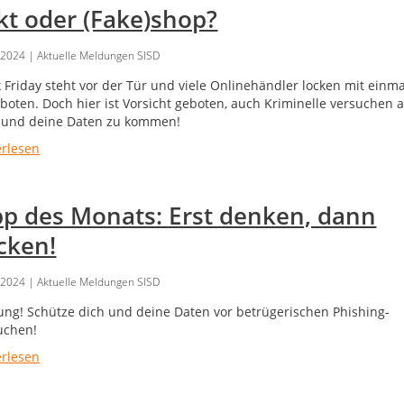
kt oder (Fake)shop?
.2024
| Aktuelle Meldungen SISD
k Friday steht vor der Tür und viele Onlinehändler locken mit einm
boten. Doch hier ist Vorsicht geboten, auch Kriminelle versuchen 
 und deine Daten zu kommen!
erlesen
pp des Monats: Erst denken, dann
icken!
.2024
| Aktuelle Meldungen SISD
ung! Schütze dich und deine Daten vor betrügerischen Phishing-
uchen!
erlesen