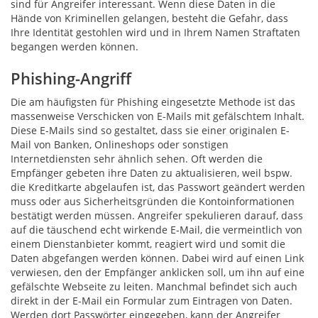
sind für Angreifer interessant. Wenn diese Daten in die
Hände von Kriminellen gelangen, besteht die Gefahr, dass
Ihre Identität gestohlen wird und in Ihrem Namen Straftaten
begangen werden können.
Phishing-Angriff
Die am häufigsten für Phishing eingesetzte Methode ist das
massenweise Verschicken von E-Mails mit gefälschtem Inhalt.
Diese E-Mails sind so gestaltet, dass sie einer originalen E-
Mail von Banken, Onlineshops oder sonstigen
Internetdiensten sehr ähnlich sehen. Oft werden die
Empfänger gebeten ihre Daten zu aktualisieren, weil bspw.
die Kreditkarte abgelaufen ist, das Passwort geändert werden
muss oder aus Sicherheitsgründen die Kontoinformationen
bestätigt werden müssen. Angreifer spekulieren darauf, dass
auf die täuschend echt wirkende E-Mail, die vermeintlich von
einem Dienstanbieter kommt, reagiert wird und somit die
Daten abgefangen werden können. Dabei wird auf einen Link
verwiesen, den der Empfänger anklicken soll, um ihn auf eine
gefälschte Webseite zu leiten. Manchmal befindet sich auch
direkt in der E-Mail ein Formular zum Eintragen von Daten.
Werden dort Passwörter eingegeben, kann der Angreifer