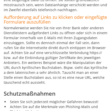
misstrauisch sein, wenn Dateianhänge verschickt werden und
im Zweifel ebenfalls telefonisch nachfragen.
Aufforderung auf Links zu klicken oder eingefügte
Formulare auszufüllen
Normalerweise werden Sie nie von Ihrer Bank oder anderen
Dienstleistern aufgefordert Links zu öffnen oder sich in einem
Formular innerhalb von E-Mails mit Ihren Zugangsdaten
einzuloggen. Sollte es dennoch einmal der Fall sein, dann
rufen Sie die Internetseite direkt durch eintippen im Browser
auf. Achten Sie auf eine verschlüsselte Verbindung https://
bzw. auf die Einbindung gültiger Zertifikate des jeweiligen
Anbieters. Ein weiteres Beispiel wäre die Manipulation der
URL durch kyrillischen Buchstaben. Bspw. sieht das kyrillische
a dem lateinischen a sehr ähnlich. Tauscht man an einer
Stelle einen Buchstaben aus, so ist es eine neue URL, welche
täuschend echt aussieht.
Schutzmaßnahmen
Seien Sie sich jederzeit möglicher Gefahren bewusst!
Achten Sie auf die Merkmale von Phishing-Mails und