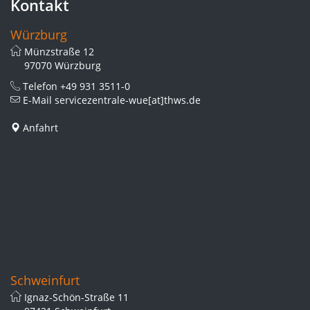
Kontakt
Würzburg
Münzstraße 12
97070 Würzburg
Telefon
+49 931 3511-0
E-Mail
servicezentrale-wue[at]thws.de
Anfahrt
Schweinfurt
Ignaz-Schön-Straße 11