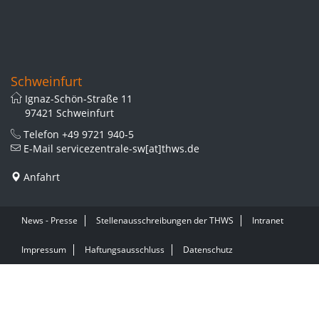
Schweinfurt
Ignaz-Schön-Straße 11
97421 Schweinfurt
Telefon
+49 9721 940-5
E-Mail
servicezentrale-sw[at]thws.de
Anfahrt
News - Presse
Stellenausschreibungen der THWS
Intranet
Impressum
Haftungsausschluss
Datenschutz