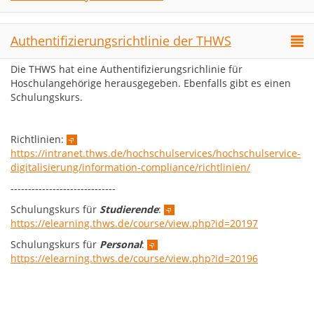
Authentifizierungsrichtlinie der THWS
Die THWS hat eine Authentifizierungsrichlinie für
Hoschulangehörige herausgegeben. Ebenfalls gibt es einen
Schulungskurs.
Richtlinien:
https://intranet.thws.de/hochschulservices/hochschulservice-
digitalisierung/information-compliance/richtlinien/
------------------------------
Schulungskurs für
Studierende
:
https://elearning.thws.de/course/view.php?id=20197
Schulungskurs für
Personal
:
https://elearning.thws.de/course/view.php?id=20196