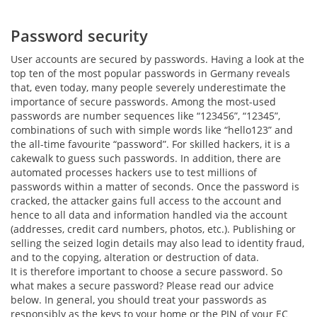
Password security
User accounts are secured by passwords. Having a look at the
top ten of the most popular passwords in Germany reveals
that, even today, many people severely underestimate the
importance of secure passwords. Among the most-used
passwords are number sequences like “123456”, “12345”,
combinations of such with simple words like “hello123” and
the all-time favourite “password”. For skilled hackers, it is a
cakewalk to guess such passwords. In addition, there are
automated processes hackers use to test millions of
passwords within a matter of seconds. Once the password is
cracked, the attacker gains full access to the account and
hence to all data and information handled via the account
(addresses, credit card numbers, photos, etc.). Publishing or
selling the seized login details may also lead to identity fraud,
and to the copying, alteration or destruction of data.
It is therefore important to choose a secure password. So
what makes a secure password? Please read our advice
below. In general, you should treat your passwords as
responsibly as the keys to your home or the PIN of your EC