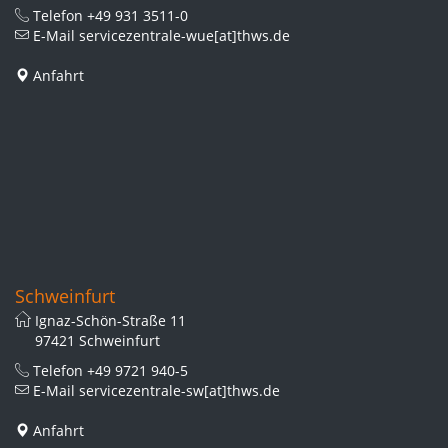
Telefon
+49 931 3511-0
E-Mail
servicezentrale-wue[at]thws.de
Anfahrt
Schweinfurt
Ignaz-Schön-Straße 11
97421 Schweinfurt
Telefon
+49 9721 940-5
E-Mail
servicezentrale-sw[at]thws.de
Anfahrt