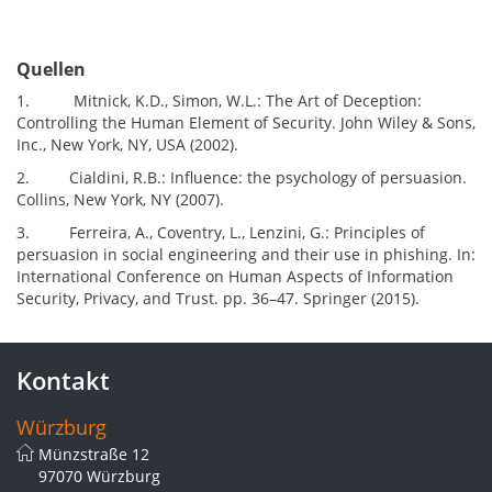
Quellen
1.
Mitnick, K.D., Simon, W.L.: The Art of Deception:
Controlling the Human Element of Security. John Wiley & Sons,
Inc., New York, NY, USA (2002).
2.
Cialdini, R.B.: Influence: the psychology of persuasion.
Collins, New York, NY (2007).
3.
Ferreira, A., Coventry, L., Lenzini, G.: Principles of
persuasion in social engineering and their use in phishing. In:
International Conference on Human Aspects of Information
Security, Privacy, and Trust. pp. 36–47. Springer (2015).
Kontakt
Würzburg
Münzstraße 12
97070 Würzburg